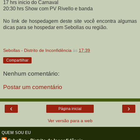
17 hrs inicio do Carnaval
20:30 hrs Show com PV Rivello e banda
No link de hospedagem deste site você encontra algumas
dicas para se hospedar em Sebollas ou região.
Sebollas - Distrito de Inconfidência
às
17:39
Compartilhar
Nenhum comentário:
Postar um comentário
‹
›
Página inicial
Ver versão para a web
QUEM SOU EU